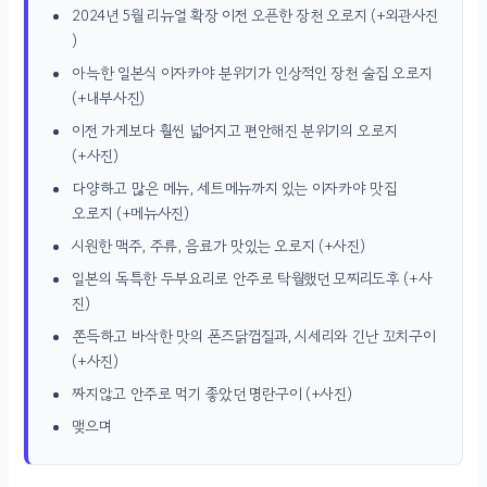
2024년 5월 리뉴얼 확장 이전 오픈한 장천 오로지 (+외관사진
)
아늑한 일본식 이자카야 분위기가 인상적인 장천 술집 오로지
(+내부사진)
이전 가게보다 훨씬 넓어지고 편안해진 분위기의 오로지
(+사진)
다양하고 많은 메뉴, 세트메뉴까지 있는 이자카야 맛집
오로지 (+메뉴사진)
시원한 맥주, 주류, 음료가 맛있는 오로지 (+사진)
일본의 독특한 두부요리로 안주로 탁월했던 모찌리도후 (+사
진)
쫀득하고 바삭한 맛의 폰즈닭껍질과, 시세리와 긴난 꼬치구이
(+사진)
짜지않고 안주로 먹기 좋았던 명란구이 (+사진)
맺으며