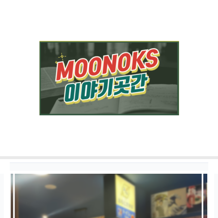
콘텐츠로
건너뛰기