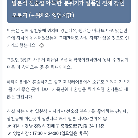
일본식 선술집 아늑한 분위기가 일품인 진해 장천
오로지 (+위치와 영업시간)
이곳은 진해 장천동에 위치해 있는데요, 원래는 아파트 바로 맞은편
쪽에 지하에 위치해있었는데 그때만해도 사실 자리가 없을 정도로 인
기기도 했는데요.
😊
그랬던 탓인지 새롭게 리뉴얼 오픈을 확장이전하면서 동네 주민들이
더욱 더 찾아오는 곳 중 하나인데요.
바테이블에서 혼술하기도 좋고 좌석테이블에서 소규모 인원이 가볍게
즐기기 좋은 곳이다보니 가족단위나 혼술을 하기 위한 혼객들도 꽤
많은 편입니다.
사실 저는 이런 일본식 이자카야 선술집 분위기를 좋아하는 편인데,
장천동에 이런곳이 생겼다고 해서 얼른 다녀와봤어요 😊
📌 위치 : 경남 창원시 진해구 충장로657번길 34-1 1층
📌 영업시간 : 17:30 ~ 24:00 (일요일은 휴무)