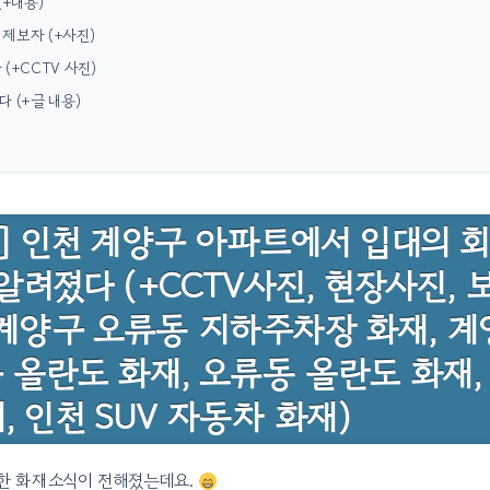
(+내용)
제보자 (+사진)
(+CCTV 사진)
 (+글 내용)
건] 인천 계양구 아파트에서 입대의 
알려졌다 (+CCTV사진, 현장사진,
계양구 오류동 지하주차장 화재, 계
구 올란도 화재, 오류동 올란도 화재
 인천 SUV 자동차 화재)
양한 화재소식이 전해졌는데요.