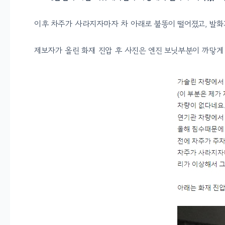
이후 차주가 사라지자마자 차 아래로 불똥이 떨어졌고, 발화
제보자가 올린 화재 진압 후 사진은 엔진 보닛부분이 까맣게