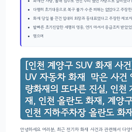
화재난 차량, 올해 침수로 엔진 수리 했던 차량으로 알려졌다 
다행히 초기대응으로 복구 불가 수준 피해는 없었다고 주장한 
화재 당일 불 끈건 입대의 회장과 동대표였다고 주장한 제보자 
발빠른 초기진압한 세명의 영웅, 연기 마셔서 응급조치 받았었다
맺으며
[인천 계양구 SUV 화재 사
UV 자동차 화재 막은 사건 
량화재의 또다른 진실, 인천 
재, 인천 올란도 화재, 계양
인천 지하주차장 올란도 화재,
안녕하세요 여러분, 최근 전기차 화재 사건과 관련해서 다