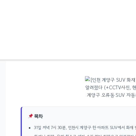
콘텐츠로
건너뛰기
목차
31일 저녁 7시 30분, 인천시 계양구 한 아파트 SUV에서 화재