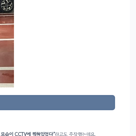
모습이 CCTV에 찍혀있었다”
라고도 주장했는데요.