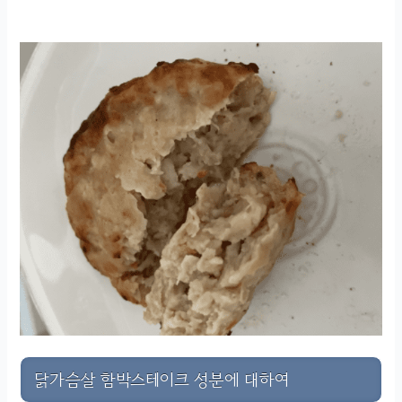
닭가슴살 함박스테이크 성분에 대하여