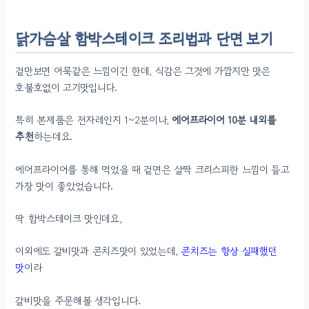
닭가슴살 함박스테이크 조리법과 단면 보기
겉만보면 어묵같은 느낌이긴 한데, 식감은 그것에 가깝지만 맛은
호불호없이 고기맛입니다.
특히 본제품은 전자레인지 1~2분이나,
에어프라이어 10분 내외를
추천
하는데요.
에어프라이어를 통해 먹었을 때 겉면은 살짝 크리스피한 느낌이 들고
가장 맛이 좋았었습니다.
딱 함박스테이크 맛인데요,
이외에도 갈비맛과 콘치즈맛이 있었는데,
콘치즈는 항상 실패했던
맛
이라
갈비맛을 주문해볼 생각입니다.