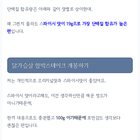
단백질 함유량은 아래와 같이 맛별로 상이한데,
왜 그런지 몰라도 스
파이시 맛이 19g으로 가장 단백질 함유가 높은
편
입니다.
닭가슴살 함박스테이크 개봉하기
저는 개인적으로 오리지널맛과 스파이시맛이 좋았어요.
스파이시 맛이라고해도, 이건 생각하신만큼 매운 정도가
아니기때문에,
한끼 대용으로도 충분했고
100g 이기때문에
포만감도 생각보다
괜찮은 편입니다.