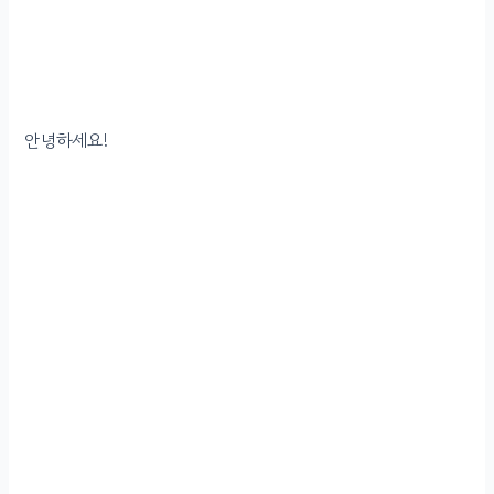
추천, 평 좋은 닭가슴살 제품 추천, 저렴한 닭가슴살 제품 추천,
촉촉한 닭가슴살 제품 추천, 닭가슴살 전문 브랜드 추천, 미트리
닭가슴살 추천, 가성비 프로틴 음료 추천, 미트리 가성비 단백질 음료
추천, 단백질 음료수 추천, 맛있는 단백질 쉐이크 추천, 맛있는 프로틴
음료 추천, 맛있는 프로틴 쉐이크 추천)
안녕하세요!