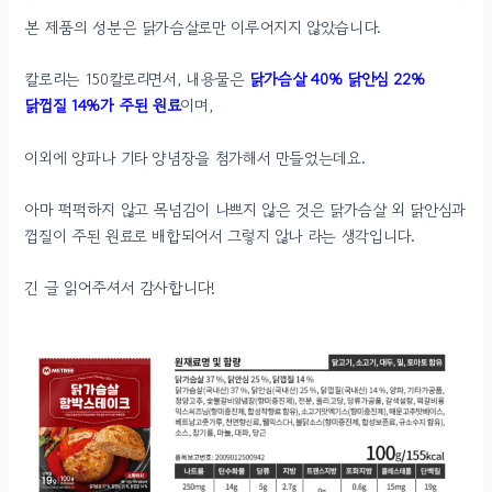
본 제품의 성분은 닭가슴살로만 이루어지지 않았습니다.
칼로리는 150칼로리면서, 내용물은
닭가슴살 40% 닭안심 22%
닭껍질 14%가 주된 원료
이며,
이외에 양파나 기타 양념장을 첨가해서 만들었는데요.
아마 퍽퍽하지 않고 목넘김이 나쁘지 않은 것은 닭가슴살 외 닭안심과
껍질이 주된 원료로 배합되어서 그렇지 않나 라는 생각입니다.
긴 글 읽어주셔서 감사합니다!