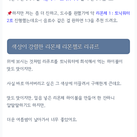
하지만 저는 좀 더 진하고, 도수를 원했기에 약
리몬체 1 : 토닉워터
2로
진행했는데요~! 음료수 같은 걸 원하면 1:3을 추천 드려요.
색상이 강렬한 리몬체 리몬첼로 리큐르
위에 보시는 것처럼 리큐르를 토닉워터에 희석해서 먹는 하이볼이
맛도 맛이지만,
사실 바로 마셔버리고 싶은 그 색상에 이끌려서 구매한게 큰데요.
맛도 맛이지만, 얼음 넣은 리몬체 하이볼을 만들어 한 잔하니
알딸딸하기도 하지만,
더운 여름밤이 날아가서 너무 좋았어요.