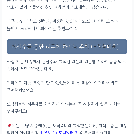
색소가 없이 만들어진 천연 리큐르라고 소개하고 있습니다.
레몬 본연의 향도 진하고, 굉장히 맛있는데 25도 그 자체 도수는
높아서 토닉워터에 희석하길 추천드려요.
탄산수를 통한 리몬체 하이볼 추천 (+희석비율)
사실 저는 매장에서 탄산수와 희석된 리몬체 리몬첼로 하이볼을 먹고
반해서 바로 구매했는데요,
이외에도 다른 복숭아 맛도 있었는데 레몬 색상에 이끌려서 바로
구매해버렸어요.
토닉워터와 리몬체를 희석하시면 되는데 꼭 시원하게 얼음과 함께
섞어주세요!
저는 그냥 시중에 있는 토닉워터와 희석했는데요, 희석비율은 매장
직원이 안내해주길
리몬체 1 : 토닉워터 3
을 추천해주셨어요