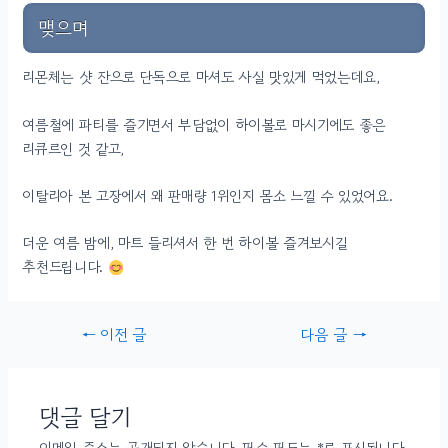
맺으며
리몬체는 샷 잔으로 단독으로 마셔도 사실 맛있게 먹었는데요,
여름철에 파티를 즐기면서 부담없이 하이볼로 마시기에도 좋은
리큐르인 것 같고,
이탈리아 본 고장에서 왜 판매량 1위인지 몸소 느낄 수 있었어요.
더운 여름 밤에, 마트 들리셔서 한 번 하이볼 즐겨보시길
추천드립니다.
글
←
이전 글
다음 글
→
내비게이션
댓글 달기
이메일 주소는 공개되지 않습니다.
필수 필드는
*
로 표시됩니다