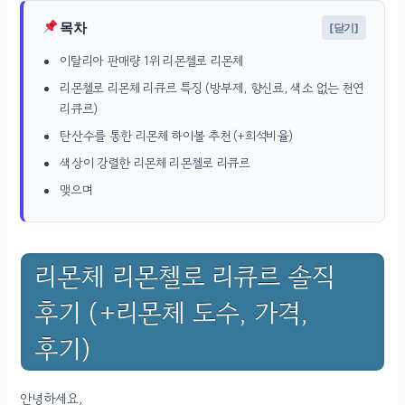
목차
[닫기]
이탈리아 판매량 1위 리몬첼로 리몬체
리몬첼로 리몬체 리큐르 특징 (방부제, 향신료, 색소 없는 천연
리큐르)
탄산수를 통한 리몬체 하이볼 추천 (+희석비율)
색상이 강렬한 리몬체 리몬첼로 리큐르
맺으며
리몬체 리몬첼로 리큐르 솔직
후기 (+리몬체 도수, 가격,
후기)
안녕하세요,