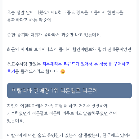
오늘 정말 날이 더웠죠? 제6호 태풍도 경로를 비틀어서 한반도를
통과한다고 하는 와중에
습한 공기와 더위가 올라와서 짜증만 나고 있는데요,
최근에 이마트 트레이더스에 들러서 할인이벤트와 함께 판매중이었던
음료수처럼 맛있는
리몬체라는 리큐르가 있어서 본 상품을 구매하고
후기
를 들려드리려고 합니다.
이탈리아 판매량 1위 리몬첼로 리몬체
지인이 이탈리아에서 가족 여행을 하고, 거기서 생생하게
기억하셨던게 리몬첼로 리몬체 리큐르라고 말씀해주셨던 적이
있는데요,
이탈리아에 이런 술도 유명한게 있는지 잘 몰랐는데, 한국에도 있어서