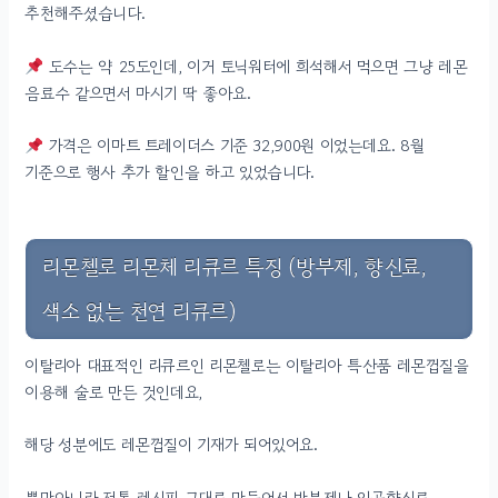
추천해주셨습니다.
도수는 약 25도인데, 이거 토닉워터에 희석해서 먹으면 그냥 레몬
음료수 같으면서 마시기 딱 좋아요.
가격은 이마트 트레이더스 기준 32,900원 이었는데요. 8월
기준으로 행사 추가 할인을 하고 있었습니다.
리몬첼로 리몬체 리큐르 특징 (방부제, 향신료,
색소 없는 천연 리큐르)
이탈리아 대표적인 리큐르인 리몬첼로는 이탈리아 특산품 레몬껍질을
이용해 술로 만든 것인데요,
해당 성분에도 레몬껍질이 기재가 되어있어요.
뿐만아니라 전통 레시피 그대로 만들어서 방부제나 인공향신료,