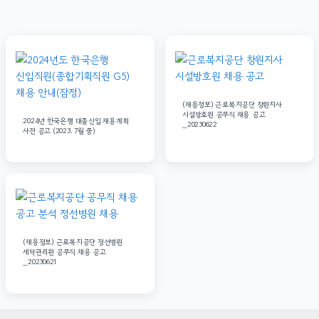
(채용정보) 근로복지공단 창원지사
시설방호원 공무직 채용 공고
2024년 한국은행 대졸신입 채용계획
_20230622
사전 공고 (2023. 7월 중)
(채용정보) 근로복지공단 정선병원
세탁관리원 공무직 채용 공고
_20230621