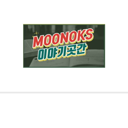
콘텐츠로
건너뛰기