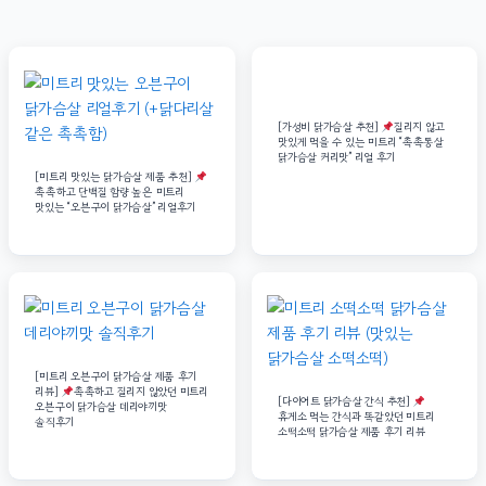
[가성비 닭가슴살 추천]
질리지 않고
맛있게 먹을 수 있는 미트리 “촉촉통살
닭가슴살 커리맛” 리얼 후기
[미트리 맛있는 닭가슴살 제품 추천]
촉촉하고 단백질 함량 높은 미트리
맛있는 “오븐구이 닭가슴살” 리얼후기
[미트리 오븐구이 닭가슴살 제품 후기
리뷰]
촉촉하고 질리지 않았던 미트리
[다이어트 닭가슴살 간식 추천]
오븐구이 닭가슴살 데리야끼맛
휴게소 먹는 간식과 똑같았던 미트리
솔직후기
소떡소떡 닭가슴살 제품 후기 리뷰