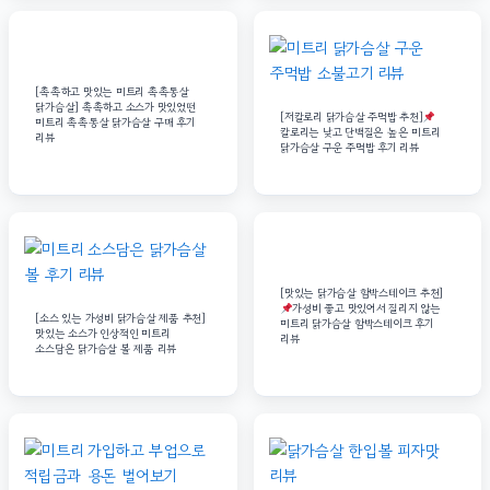
[촉촉하고 맛있는 미트리 촉촉통살
닭가슴살] 촉촉하고 소스가 맛있었떤
[저칼로리 닭가슴살 주먹밥 추천]
미트리 촉촉통살 닭가슴살 구매 후기
칼로리는 낮고 단백질은 높은 미트리
리뷰
닭가슴살 구운 주먹밥 후기 리뷰
[맛있는 닭가슴살 함박스테이크 추천]
가성비 좋고 맛있어서 질리지 않는
[소스 있는 가성비 닭가슴살 제품 추천]
미트리 닭가슴살 함박스테이크 후기
맛있는 소스가 인상적인 미트리
리뷰
소스담은 닭가슴살 볼 제품 리뷰