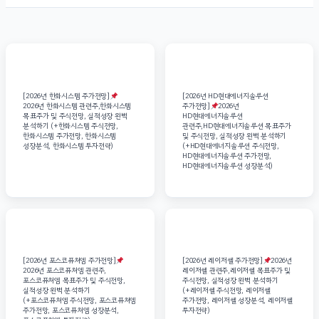
[2026년 한화시스템 주가전망]
[2026년 HD현대에너지솔루션
2026년 한화시스템 관련주,한화시스템
주가전망]
2026년
목표주가 및 주식전망, 실적성장 완벽
HD현대에너지솔루션
분석하기 (+한화시스템 주식전망,
관련주,HD현대에너지솔루션 목표주가
한화시스템 주가전망, 한화시스템
및 주식전망, 실적성장 완벽 분석하기
성장분석, 한화시스템 투자전략)
(+HD현대에너지솔루션 주식전망,
HD현대에너지솔루션 주가전망,
HD현대에너지솔루션 성장분석)
[2026년 포스코퓨처엠 주가전망]
[2026년 레이저쎌 주가전망]
2026년
2026년 포스코퓨처엠 관련주,
레이저쎌 관련주,레이저쎌 목표주가 및
포스코퓨처엠 목표주가 및 주식전망,
주식전망, 실적성장 완벽 분석하기
실적성장 완벽 분석하기
(+레이저쎌 주식전망, 레이저쎌
(+포스코퓨처엠 주식전망, 포스코퓨처엠
주가전망, 레이저쎌 성장분석, 레이저쎌
주가전망, 포스코퓨처엠 성장분석,
투자전략)