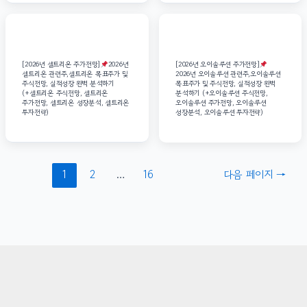
[2026년 셀트리온 주가전망]
2026년
[2026년 오이솔루션 주가전망]
셀트리온 관련주,셀트리온 목표주가 및
2026년 오이솔루션 관련주,오이솔루션
주식전망, 실적성장 완벽 분석하기
목표주가 및 주식전망, 실적성장 완벽
(+셀트리온 주식전망, 셀트리온
분석하기 (+오이솔루션 주식전망,
주가전망, 셀트리온 성장분석, 셀트리온
오이솔루션 주가전망, 오이솔루션
투자전략)
성장분석, 오이솔루션 투자전략)
글
1
2
…
16
다음 페이지
→
내비게이션