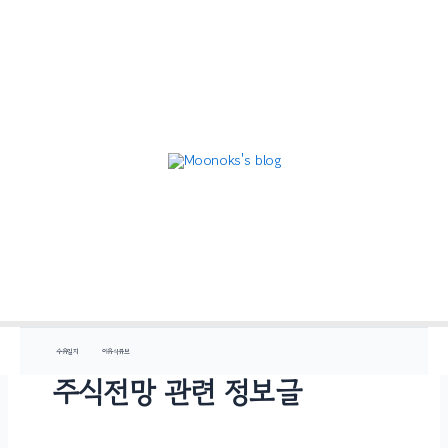
콘텐츠로
건너뛰기
수유일지
이유식큐브
주식전망 관련 정보글